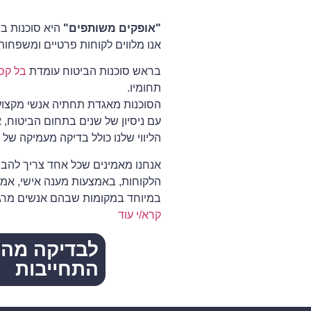
אופקי
"אופקים משותפים"
היא סוכנות בי
אנו מלווים לקוחות פרטיים ומשפחות
משותפ
בראש סוכנות הביטוח עומדת
בל קס
תחומיו.
הסוכנות מאגדת תחתיה אנשי מקצוע מ
עם ניסיון של שנים בתחום הביטוח, אנ
דואגי
הליווי שלנו כולל בדיקה מעמיקה של
אנחנו מאמינים שכל אחד צריך להבין
לעתי
הלקוחות, באמצעות מענה אישי, אמין
במיוחד במקומות שבהם אנשים מרגישי
קרא/י עוד
שלך
לבדיקה מהי
התחייבות ​​