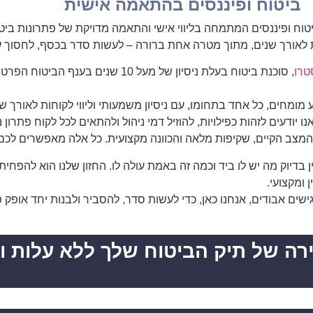
ביטוח ופיננסים בהתאמה אישית
ם
טוח ופיננסים המתמחה בליווי אישי והתאמה מדויקת של פתרונות ביטוח
 לאורך שנים, מתוך מטרה אחת ברורה – לעשות סדר בכסף, לחסוך עלוי
ים
טרו
,
סוכנת ביטוח בעלת ניסיון של מעל 10 שנים ב
ומחים, כל אחד בתחומו, עם ניסיון משמעותי וליווי לקוחות לאורך שנ
ו יודעים לזהות כפילויות, להוזיל דמי ניהול ולהתאים לכל לקוח פתרון נ
ם
 המצב הקיים, שקיפות מלאה והכוונה מקצועית. כל אלה מאפשרים לכם
 בדיוק מה יש לו ביד וכמה זה באמת עולה לו. החזון שלנו הוא להפח
ד
 ומקצועי.
ם אבודים, אנחנו כאן, כדי לעשות סדר, להסביר ולבנות יחד אופק פי
רה של תיק הביטוח שלך ללא עלות ו