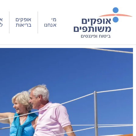
מי
אופקים
או
אנחנו
בריאות
ל