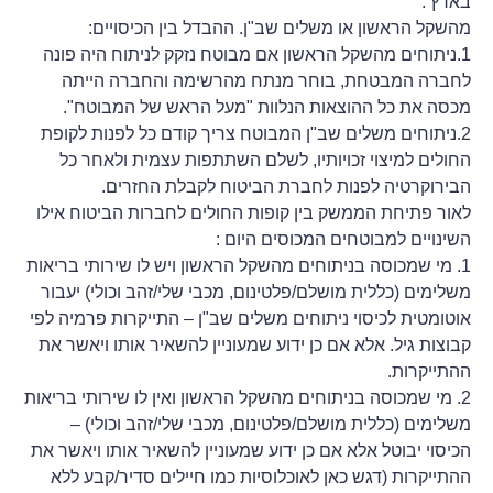
בארץ :
מהשקל הראשון או משלים שב"ן. ההבדל בין הכיסויים:
1.ניתוחים מהשקל הראשון אם מבוטח נזקק לניתוח היה פונה
לחברה המבטחת, בוחר מנתח מהרשימה והחברה הייתה
מכסה את כל ההוצאות הנלוות "מעל הראש של המבוטח".
2.ניתוחים משלים שב"ן המבוטח צריך קודם כל לפנות לקופת
החולים למיצוי זכויותיו, לשלם השתתפות עצמית ולאחר כל
הבירוקרטיה לפנות לחברת הביטוח לקבלת החזרים.
לאור פתיחת הממשק בין קופות החולים לחברות הביטוח אילו
השינויים למבוטחים המכוסים היום :
1. מי שמכוסה בניתוחים מהשקל הראשון ויש לו שירותי בריאות
משלימים (כללית מושלם/פלטינום, מכבי שלי/זהב וכולי) יעבור
אוטומטית לכיסוי ניתוחים משלים שב"ן – התייקרות פרמיה לפי
קבוצות גיל. אלא אם כן ידוע שמעוניין להשאיר אותו ויאשר את
ההתייקרות.
2. מי שמכוסה בניתוחים מהשקל הראשון ואין לו שירותי בריאות
משלימים (כללית מושלם/פלטינום, מכבי שלי/זהב וכולי) –
הכיסוי יבוטל אלא אם כן ידוע שמעוניין להשאיר אותו ויאשר את
ההתייקרות (דגש כאן לאוכלוסיות כמו חיילים סדיר/קבע ללא