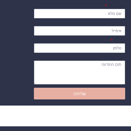
שם מלא
אימייל
טלפון
תוכן ההודעה
שליחה