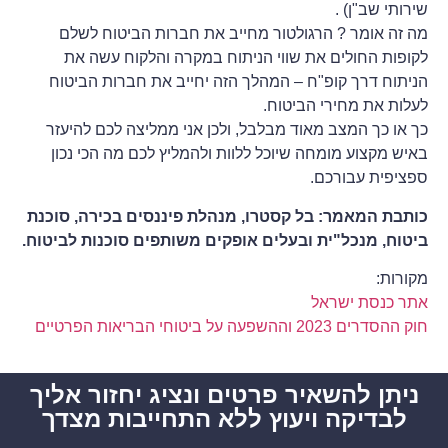
שירותי שב"ן) .
מה זה אומר ? הרגולטור מחייב את חברות הביטוח לשלם
לקופות החולים את שווי הניתוח במקרה והלקוח עשה את
הניתוח דרך קופ"ח – המהלך הזה יחייב את חברות הביטוח
לעלות את מחירי הביטוח.
כך או כך המצב מאוד מבלבל, ולכן אני ממליצה לכם להיעזר
באיש מקצוע מומחה שיוכל ללוות ולהמליץ לכם מה הכי נכון
ספציפית עבורכם.
כותבת המאמר: בל קסטרו, מנהלת פיננסים בכירה, סוכנת
ביטוח, מנכל"ית ובעלים אופקים משותפים סוכנות לביטוח.
מקורות:
אתר כנסת ישראל
חוק ההסדרים 2023 וההשפעה על ביטוחי הבריאות הפרטיים
ניתן להשאיר פרטים ונציג יחזור אליך
לבדיקה ויעוץ ללא התחייבות מצדך