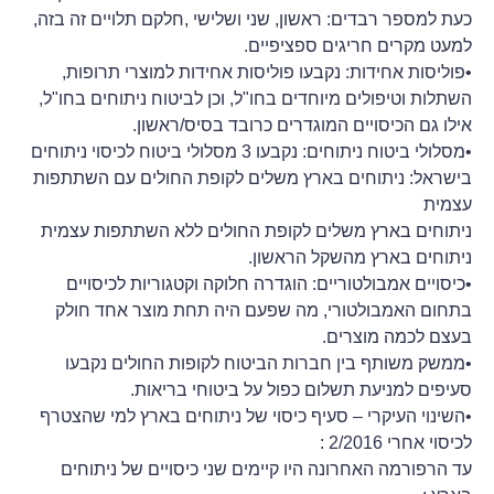
כעת למספר רבדים: ראשון, שני ושלישי ,חלקם תלויים זה בזה,
למעט מקרים חריגים ספציפיים.
•פוליסות אחידות: נקבעו פוליסות אחידות למוצרי תרופות,
השתלות וטיפולים מיוחדים בחו"ל, וכן לביטוח ניתוחים בחו"ל,
אילו גם הכיסויים המוגדרים כרובד בסיס/ראשון.
•מסלולי ביטוח ניתוחים: נקבעו 3 מסלולי ביטוח לכיסוי ניתוחים
בישראל: ניתוחים בארץ משלים לקופת החולים עם השתתפות
עצמית
ניתוחים בארץ משלים לקופת החולים ללא השתתפות עצמית
ניתוחים בארץ מהשקל הראשון.
•כיסויים אמבולטוריים: הוגדרה חלוקה וקטגוריות לכיסויים
בתחום האמבולטורי, מה שפעם היה תחת מוצר אחד חולק
בעצם לכמה מוצרים.
•ממשק משותף בין חברות הביטוח לקופות החולים נקבעו
סעיפים למניעת תשלום כפול על ביטוחי בריאות.
•השינוי העיקרי – סעיף כיסוי של ניתוחים בארץ למי שהצטרף
לכיסוי אחרי 2/2016 :
עד הרפורמה האחרונה היו קיימים שני כיסויים של ניתוחים