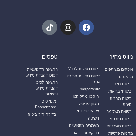
ניווט מהיר
טפסים
ביטוח נסיעות לחו"ל
אופקים משותפים
הרשאה חד פעמית
לסוכן לקבלת מידע
ביטוח נסיעות ספורט
מי אנחנו
אתגרי
הרשאה לסוכן
ביטוח חיים
לקבלת מידע
pasportcard
ביטוחי בריאות
ופעולות
חיסכון מגיל קטן
ביטוח מחלות
מינוי סוכן
תכנון פרישה
קשות
Pasportcard
צק-אפ-פיננסי
רפואה משלימה
בדיקת תיק ביטוח
השיטה
ביטוח פנסיוני
מאמרים מקצועיים
ביטוח משכנתא
פודקאסט וידיאו
מדיניות פרטיות