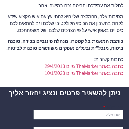
לתלות את עתידכם והביטחונכם במישהו אחר.
מסיבות אלה, ההמלצה שלי היא להתייעץ עם איש מקצוע שידע
לקחת בחשבון את הכיסוי הקולקטיבי שלכם וגם להתאים לכם
כיסויים באופן אישי על פי הצרכים שלכם ושל משפחתכם.
כותבת המאמר: בל קסטרו, מנהלת פיננסים בכירה, סוכנת
ביטוח, מנכל"ית ובעלים אופקים משותפים סוכנות לביטוח.
כתבות קשורות:
כתבה באתר TheMarker מיום 29/4/2013
כתבה באתר TheMarker מיום 10/1/2023
ניתן להשאיר פרטים ונציג יחזור אליך
שם מלא
אימייל